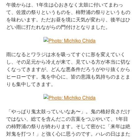
午後からは、1年生は心おきなく太鼓に付いてまわっ
て、佐渡の祭りというものを、柿野浦の祭りというもの
を味わいます。ただお昼を境に天気が変わり、後半はひ
どい雨に打たれながらの門付けとなりました。
雨になるとワラジは水を吸ってすぐに形を変えていく
し、その足元から冷えが来て、見ている方が本当に切な
くなってきますが、どんな悪条件だろうがやり抜くから
ヒーローです。鬼を中心に、皆の意識も気持ちのまとま
りも集中してきます。
「やっぱり鬼太鼓っていいなあ〜」。鬼の格好良さだけ
ではない、総てを含んだこの言葉をつぶやいて、1年目
の柿野浦の祭りが終わります。そして密かに「来年は絶
対鬼を打つ！」と強く心に思うのです。ハレの日はまた