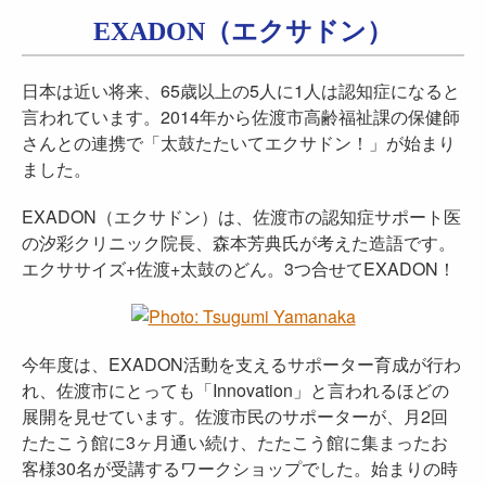
EXADON（エクサドン）
日本は近い将来、65歳以上の5人に1人は認知症になると
言われています。2014年から佐渡市高齢福祉課の保健師
さんとの連携で「太鼓たたいてエクサドン！」が始まり
ました。
EXADON（エクサドン）は、佐渡市の認知症サポート医
の汐彩クリニック院長、森本芳典氏が考えた造語です。
エクササイズ+佐渡+太鼓のどん。3つ合せてEXADON！
今年度は、EXADON活動を支えるサポーター育成が行わ
れ、佐渡市にとっても「Innovation」と言われるほどの
展開を見せています。佐渡市民のサポーターが、月2回
たたこう館に3ヶ月通い続け、たたこう館に集まったお
客様30名が受講するワークショップでした。始まりの時