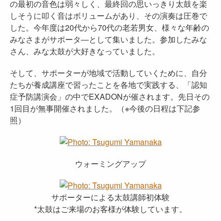
の最初の音色は弱々しく、最終回の思いっきり太鼓を楽
しそうに叩く音はボリュームがあり、その演奏は圧巻で
した。今年度は20代から70代の老若男女、様々な年齢の
みなさまがサポータ―として集いました。参加したみな
さん、みな太鼓が大好きなっていました。
そして、サポーターが地域で活動していくために、自分
たちが養成講座で習ったことを各地で実践する、「認知
症予防講演会」の中でEXADONが催されます。先日その
1回目が無事開催されました。（※今後の日程は下記参
照）
ウォーミングアップ
サポーターによる太鼓講師初体験
*太鼓はご来場のお客様が体験しています。