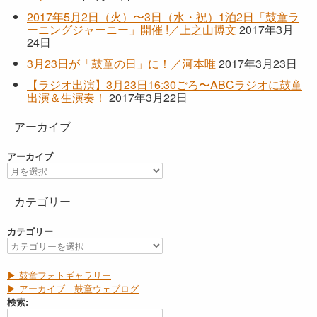
2017年5月2日（火）〜3日（水・祝）1泊2日「鼓童ラ
ーニングジャーニー」開催 !／上之山博文
2017年3月
24日
3月23日が「鼓童の日」に！／河本唯
2017年3月23日
【ラジオ出演】3月23日16:30ごろ〜ABCラジオに鼓童
出演＆生演奏！
2017年3月22日
アーカイブ
アーカイブ
カテゴリー
カテゴリー
▶ 鼓童フォトギャラリー
▶ アーカイブ 鼓童ウェブログ
検索: