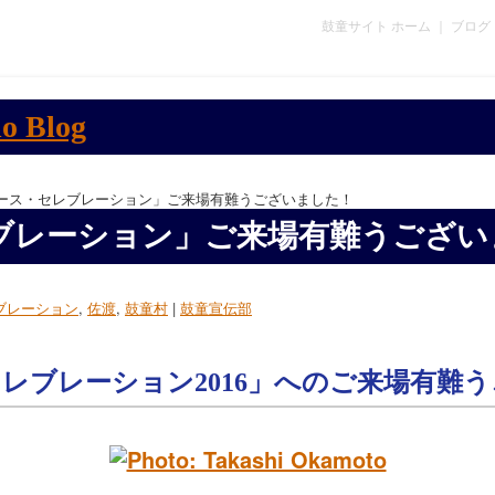
鼓童サイト ホーム
｜
ブログ
アース・セレブレーション」ご来場有難うございました！
ブレーション」ご来場有難うござい
ブレーション
,
佐渡
,
鼓童村
|
鼓童宣伝部
レブレーション2016」へのご来場有難