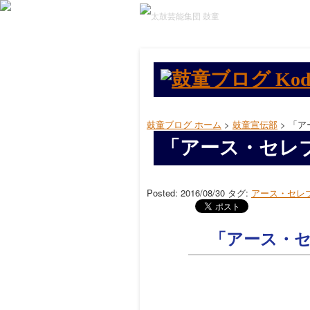
鼓童ブログ ホーム
>
鼓童宣伝部
> 「
「アース・セレ
Posted: 2016/08/30
タグ:
アース・セレ
「アース・セ