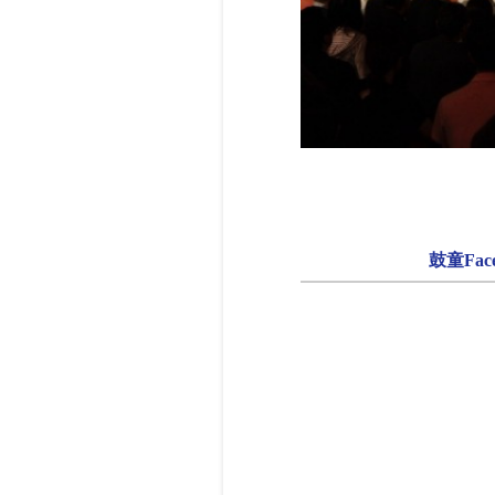
鼓童Face