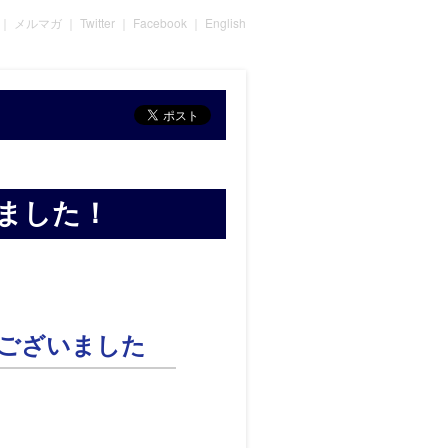
｜
メルマガ
｜
Twitter
｜
Facebook
｜
English
ました！
うございました