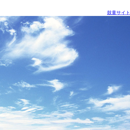
鼓童サイト