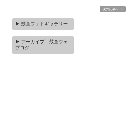
次の記事へ ≫
▶ 鼓童フォトギャラリー
▶ アーカイブ 鼓童ウェ
ブログ