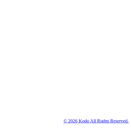
© 2026 Kodo All Rights Reserved.