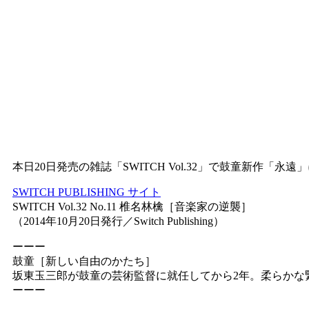
本日20日発売の雑誌「SWITCH Vol.32」で鼓童新
SWITCH PUBLISHING サイト
SWITCH Vol.32 No.11 椎名林檎［音楽家の逆襲］
（2014年10月20日発行／Switch Publishing）
ーーー
鼓童［新しい自由のかたち］
坂東玉三郎が鼓童の芸術監督に就任してから2年。柔らかな
ーーー