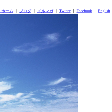
 ホーム
｜
ブログ
｜
メルマガ
｜
Twitter
｜
Facebook
｜
English