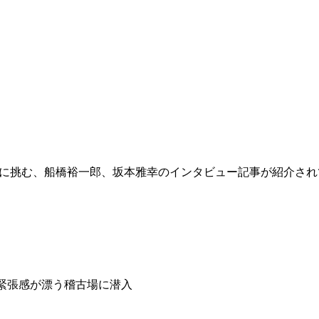
作「永遠」に挑む、船橋裕一郎、坂本雅幸のインタビュー記事が紹介
緊張感が漂う稽古場に潜入