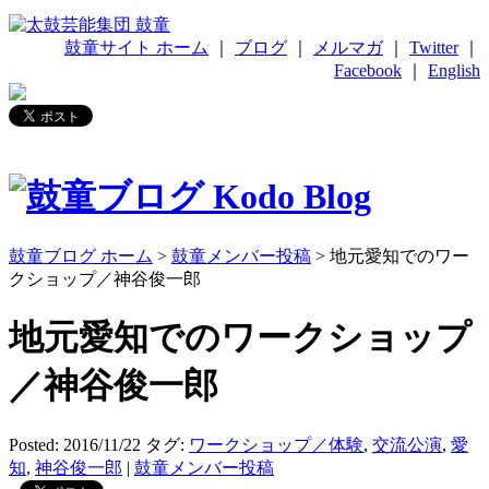
鼓童サイト ホーム
｜
ブログ
｜
メルマガ
｜
Twitter
｜
Facebook
｜
English
鼓童ブログ ホーム
>
鼓童メンバー投稿
> 地元愛知でのワー
クショップ／神谷俊一郎
地元愛知でのワークショップ
／神谷俊一郎
Posted: 2016/11/22
タグ:
ワークショップ／体験
,
交流公演
,
愛
知
,
神谷俊一郎
|
鼓童メンバー投稿