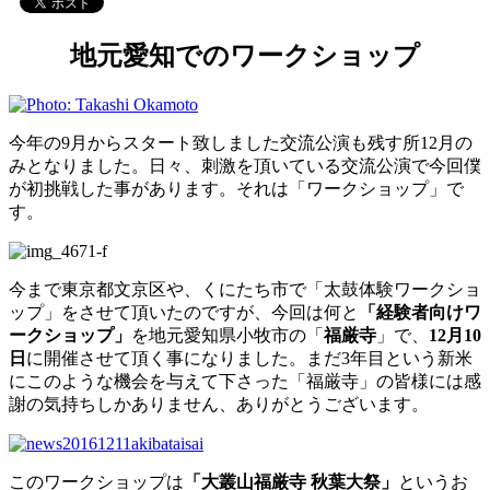
地元愛知でのワークショップ
今年の9月からスタート致しました交流公演も残す所12月の
みとなりました。日々、刺激を頂いている交流公演で今回僕
が初挑戦した事があります。それは「ワークショップ」で
す。
今まで東京都文京区や、くにたち市で「太鼓体験ワークショ
ップ」をさせて頂いたのですが、今回は何と
「経験者向けワ
ークショップ」
を地元愛知県小牧市の「
福厳寺
」で、
12月10
日
に開催させて頂く事になりました。まだ3年目という新米
にこのような機会を与えて下さった「福厳寺」の皆様には感
謝の気持ちしかありません、ありがとうございます。
このワークショップは
「大叢山福厳寺 秋葉大祭」
というお