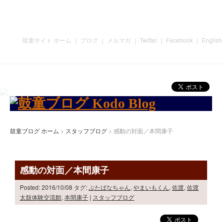
鼓童サイト ホーム
｜
ブログ
｜
メルマガ
｜
Twitter
｜
Facebook
｜
English
鼓童ブログ ホーム
>
スタッフブログ
> 感動の対面／本間康子
感動の対面／本間康子
Posted: 2016/10/08
タグ:
ぶたばなちゃん
,
やまいもくん
,
佐渡
,
佐渡
太鼓体験交流館
,
本間康子
|
スタッフブログ