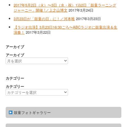
2017年5月2日（火）〜3日（水・祝）1泊2日「鼓童ラーニング
ジャーニー」開催 !／上之山博文
2017年3月24日
3月23日が「鼓童の日」に！／河本唯
2017年3月23日
【ラジオ出演】3月23日16:30ごろ〜ABCラジオに鼓童出演＆生
演奏！
2017年3月22日
アーカイブ
アーカイブ
カテゴリー
カテゴリー
鼓童フォトギャラリー