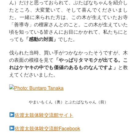
ん）だけと思っておられて、ぶたばなちゃんを紹介し
たところ、大変驚いて、そして喜んでくださいまし
た。一緒に来られた方は、この木が生えていたお寺
「善導寺」の檀家さんとのこと。この木が生えていた
頃を知っている皆さんにお目にかかれて、私たちにと
っても
「感動の対面」
でした。
伐られた当時、買い手がつかなかったそうですが、木
の表面の模様を見て
「やっぱりタマモクが出てる。こ
れはケヤキの中でも価値のあるものなんですよ」
と教
えてくださいました。
やまいもくん（奥）とぶたばなちゃん（前）
佐渡太鼓体験交流館サイト
佐渡太鼓体験交流館Facebook