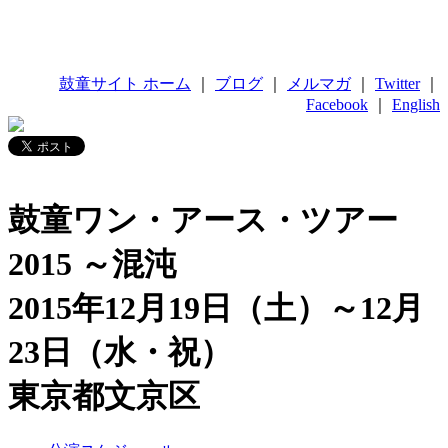
鼓童サイト ホーム
｜
ブログ
｜
メルマガ
｜
Twitter
｜
Facebook
｜
English
鼓童ワン・アース・ツアー
2015 ～混沌
2015年12月19日（土）～12月
23日（水・祝）
東京都文京区