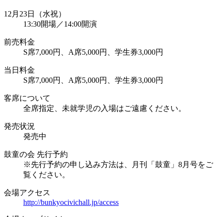
12月23日（水祝）
13:30開場／14:00開演
前売料金
S席7,000円、A席5,000円、学生券3,000円
当日料金
S席7,000円、A席5,000円、学生券3,000円
客席について
全席指定、未就学児の入場はご遠慮ください。
発売状況
発売中
鼓童の会 先行予約
※先行予約の申し込み方法は、月刊「鼓童」8月号をご
覧ください。
会場アクセス
http://bunkyocivichall.jp/access