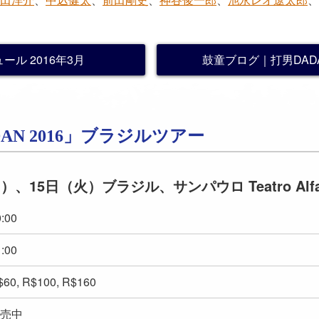
ール 2016年3月
鼓童ブログ｜打男DAD
AN 2016」ブラジルツアー
月）、15日（火）ブラジル、サンパウロ Teatro Alf
:00
:00
$60, R$100, R$160
売中