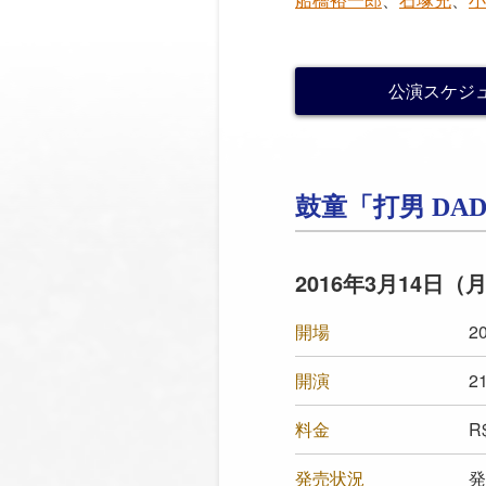
公演スケジュ
鼓童「打男 DAD
2016年3月14日（
開場
20
開演
21
料金
R
発売状況
発