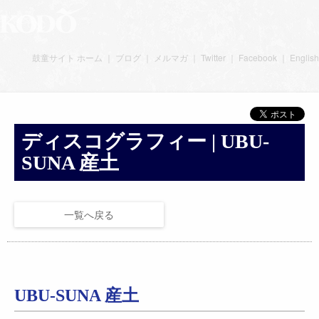
鼓童サイト ホーム
｜
ブログ
｜
メルマガ
｜
Twitter
｜
Facebook
｜
English
ディスコグラフィー | UBU-
SUNA 産土
一覧へ戻る
UBU-SUNA 産土