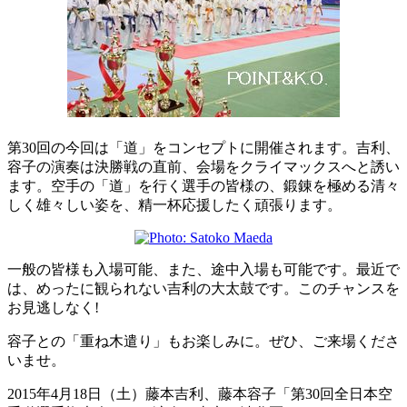
第30回の今回は「道」をコンセプトに開催されます。吉利、
容子の演奏は決勝戦の直前、会場をクライマックスへと誘い
ます。空手の「道」を行く選手の皆様の、鍛錬を極める清々
しく雄々しい姿を、精一杯応援したく頑張ります。
一般の皆様も入場可能、また、途中入場も可能です。最近で
は、めったに観られない吉利の大太鼓です。このチャンスを
お見逃しなく!
容子との「重ね木遣り」もお楽しみに。ぜひ、ご来場くださ
いませ。
2015年4月18日（土）藤本吉利、藤本容子「第30回全日本空