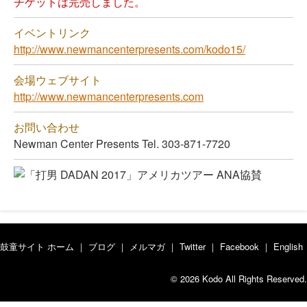
チケットは完売しました。
イベントリンク
http://www.newmancenterpresents.com/kodo15/
会場ウェブサイト
http://www.newmancenterpresents.com
お問い合わせ
Newman Center Presents Tel. 303-871-7720
鼓童サイト ホーム
｜
ブログ
｜
メルマガ
｜
Twitter
｜
Facebook
｜
English
© 2026 Kodo All Rights Reserved.