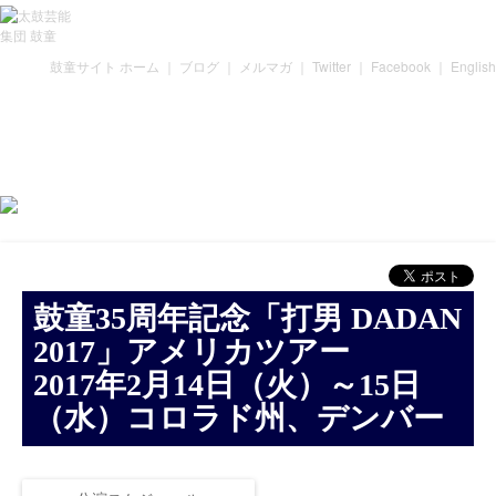
鼓童サイト ホーム
｜
ブログ
｜
メルマガ
｜
Twitter
｜
Facebook
｜
English
鼓童35周年記念「打男 DADAN
2017」アメリカツアー
2017年2月14日（火）～15日
（水）コロラド州、デンバー