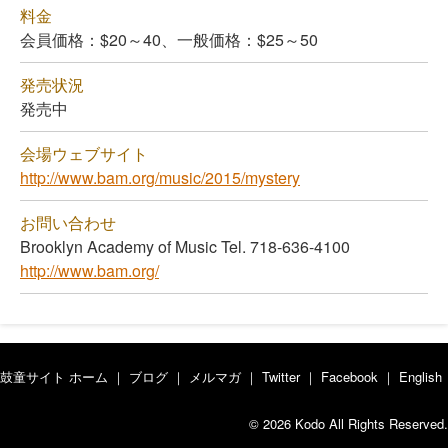
料金
会員価格：$20～40、一般価格：$25～50
発売状況
発売中
会場ウェブサイト
http://www.bam.org/music/2015/mystery
お問い合わせ
Brooklyn Academy of Music Tel. 718-636-4100
http://www.bam.org/
鼓童サイト ホーム
｜
ブログ
｜
メルマガ
｜
Twitter
｜
Facebook
｜
English
© 2026 Kodo All Rights Reserved.