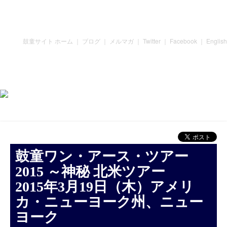
鼓童サイト ホーム
｜
ブログ
｜
メルマガ
｜
Twitter
｜
Facebook
｜
English
鼓童ワン・アース・ツアー
2015 ～神秘 北米ツアー
2015年3月19日（木）アメリ
カ・ニューヨーク州、ニュー
ヨーク