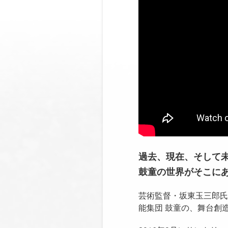
過去、現在、そして
鼓童の世界がそこに
芸術監督・坂東玉三郎氏
能集団 鼓童の、舞台創