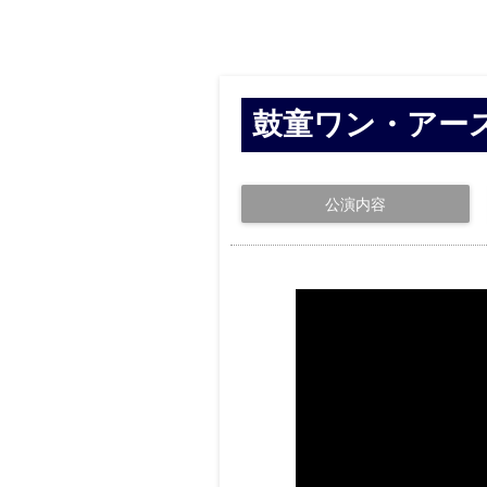
鼓童ワン・アース
公演内容