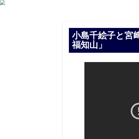
小島千絵子と宮﨑
福知山」