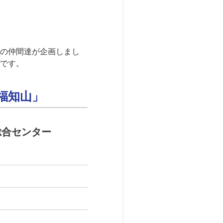
の仲間達が企画しまし
です。
 福知山」
総合センター