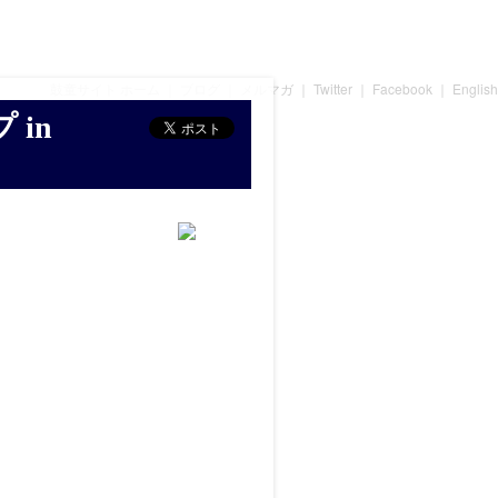
鼓童サイト ホーム
｜
ブログ
｜
メルマガ
｜
Twitter
｜
Facebook
｜
English
in