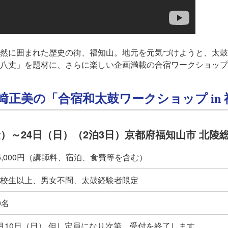
然に囲まれた歴史の街、福知山。地元を元気づけようと、太鼓
八丈」を題材に、さらに楽しい企画満載の合宿ワークショップ
﨑正美の「合宿和太鼓ワークショップ in
（金）～24日（日）（2泊3日）京都府福知山市 北陵
5,000円（講師料、宿泊、食費等を含む）
校生以上、男女不問、太鼓経験者限定
0名
月10日（日） 但し定員になり次第、受付を終了します。