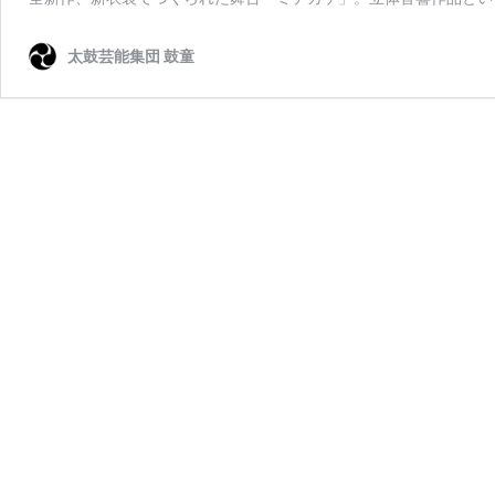
太鼓芸能集団 鼓童