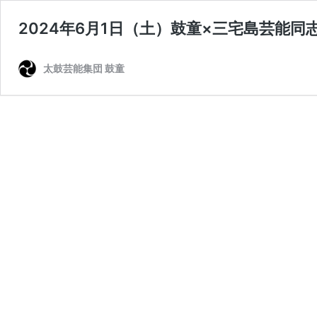
2024年6月1日（土）鼓童×三宅島芸能
太鼓芸能集団 鼓童