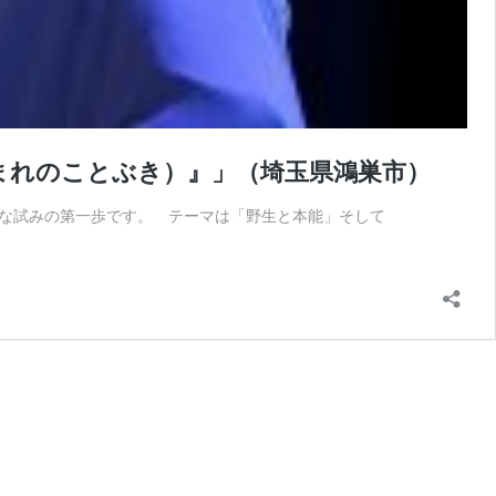
（まれのことぶき）』」（埼玉県鴻巣市）
な試みの第一歩です。 テーマは「野生と本能」そして