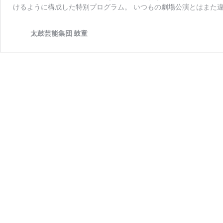
けるように構成した特別プログラム。 いつもの劇場公演とはまた違
太鼓芸能集団 鼓童