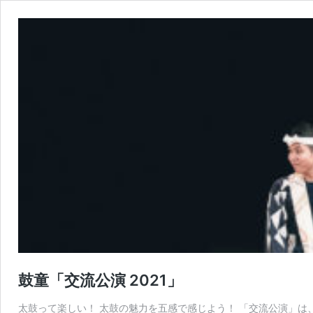
鼓童「交流公演 2021」
太鼓って楽しい！ 太鼓の魅力を五感で感じよう！ 「交流公演」は