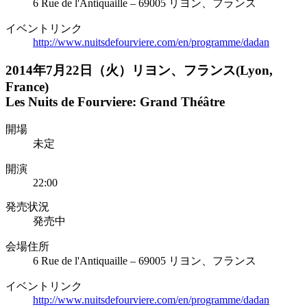
6 Rue de l'Antiquaille – 69005 リヨン、フランス
イベントリンク
http://www.nuitsdefourviere.com/en/programme/dadan
2014年7月22日（火）リヨン、フランス(Lyon,
France)
Les Nuits de Fourviere: Grand Théâtre
開場
未定
開演
22:00
発売状況
発売中
会場住所
6 Rue de l'Antiquaille – 69005 リヨン、フランス
イベントリンク
http://www.nuitsdefourviere.com/en/programme/dadan