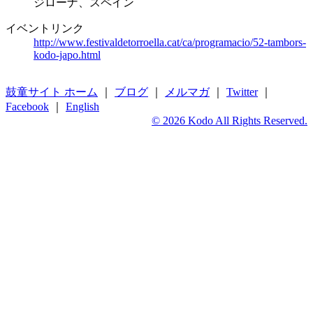
ジローナ、スペイン
イベントリンク
http://www.festivaldetorroella.cat/ca/programacio/52-tambors-
kodo-japo.html
鼓童サイト ホーム
｜
ブログ
｜
メルマガ
｜
Twitter
｜
Facebook
｜
English
© 2026 Kodo All Rights Reserved.